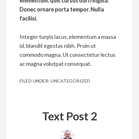
elementum, quis cursus dui fringilla.
Donec ornare porta tempor. Nulla
facilisi.
Integer turpis lacus, elementum a massa
id, blandit egestas nibh. Proin ut
commodo magna. Ut consectetur lectus
ac magna volutpat consequat.
FILED UNDER:
UNCATEGORIZED
Text Post 2