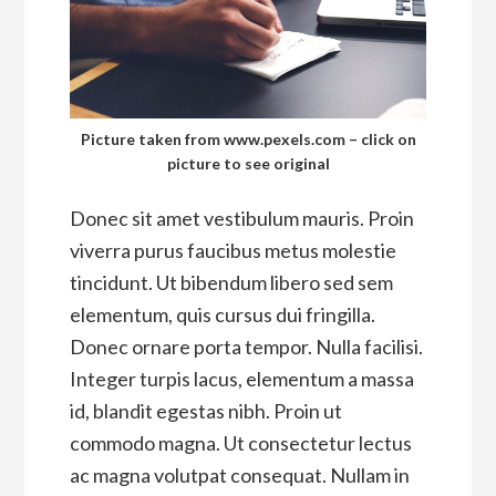
Picture taken from www.pexels.com – click on
picture to see original
Donec sit amet vestibulum mauris. Proin
viverra purus faucibus metus molestie
tincidunt. Ut bibendum libero sed sem
elementum, quis cursus dui fringilla.
Donec ornare porta tempor. Nulla facilisi.
Integer turpis lacus, elementum a massa
id, blandit egestas nibh. Proin ut
commodo magna. Ut consectetur lectus
ac magna volutpat consequat. Nullam in