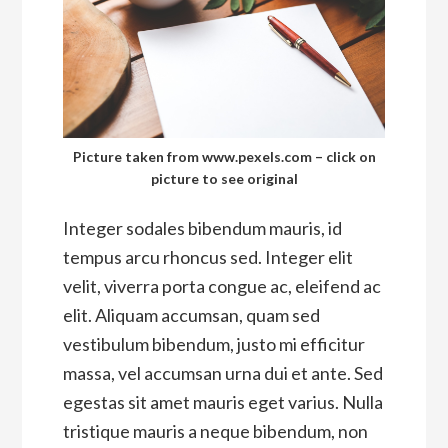
Picture taken from www.pexels.com – click on
picture to see original
Integer sodales bibendum mauris, id
tempus arcu rhoncus sed. Integer elit
velit, viverra porta congue ac, eleifend ac
elit. Aliquam accumsan, quam sed
vestibulum bibendum, justo mi efficitur
massa, vel accumsan urna dui et ante. Sed
egestas sit amet mauris eget varius. Nulla
tristique mauris a neque bibendum, non