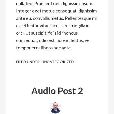
nulla leo. Praesent nec dignissim ipsum.
Integer eget metus consequat, dignissim
ante eu, convallis metus. Pellentesque mi
ex, efficitur vitae iaculis eu, fringilla in
orci. Ut suscipit, felis id rhoncus
consequat, odio est laoreet lectus, vel
tempor eros libero nec ante.
FILED UNDER:
UNCATEGORIZED
Audio Post 2