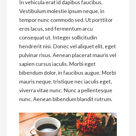
In vehicula erat id dapibus faucibus.
Vestibulum molestie ipsum neque, in
tempor nunc commodo sed. Ut porttitor
eros lacus, sed fermentum arcu
consequat ut. Integer sollicitudin
hendrerit nisi. Donec vel aliquet elit, eget
pulvinar risus. Aenean placerat mauris vel
sapien cursus iaculis. Morbi eget
bibendum dolor, in faucibus augue. Morbi
mauris neque, tristique nec iaculis eget,
viverra vitae nunc. Nunc a pellentesque
nunc. Aenean bibendum blandit rutrum.