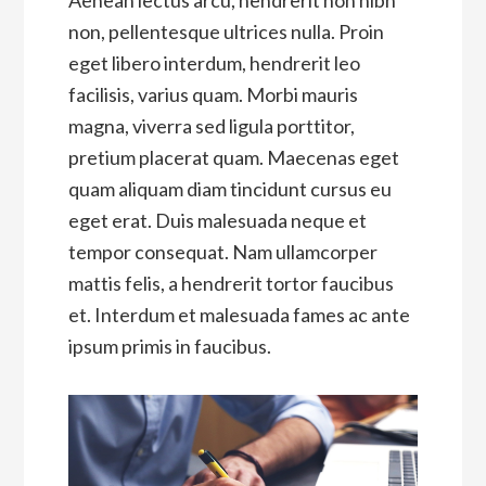
Aenean lectus arcu, hendrerit non nibh
non, pellentesque ultrices nulla. Proin
eget libero interdum, hendrerit leo
facilisis, varius quam. Morbi mauris
magna, viverra sed ligula porttitor,
pretium placerat quam. Maecenas eget
quam aliquam diam tincidunt cursus eu
eget erat. Duis malesuada neque et
tempor consequat. Nam ullamcorper
mattis felis, a hendrerit tortor faucibus
et. Interdum et malesuada fames ac ante
ipsum primis in faucibus.