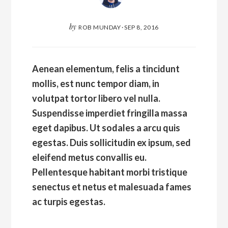
by
ROB MUNDAY
·
SEP 8, 2016
Aenean elementum, felis a tincidunt
mollis, est nunc tempor diam, in
volutpat tortor libero vel nulla.
Suspendisse imperdiet fringilla massa
eget dapibus. Ut sodales a arcu quis
egestas. Duis sollicitudin ex ipsum, sed
eleifend metus convallis eu.
Pellentesque habitant morbi tristique
senectus et netus et malesuada fames
ac turpis egestas.