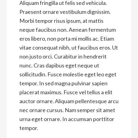
Aliquam fringilla ut felis sed vehicula.
Praesent ornare vestibulum dignissim.
Morbi tempor risus ipsum, at mattis
neque faucibus non. Aenean fermentum
eros libero, non porta mi mollis ac. Etiam
vitae consequat nibh, ut faucibus eros. Ut
non justo orci. Curabitur in hendrerit
nunc. Cras dapibus eget neque ut
sollicitudin. Fusce molestie eget leo eget
tempor. In sed magna pulvinar sapien
placerat maximus. Fusce vel tellus a elit
auctor ornare. Aliquam pellentesque arcu
nec ornare cursus. Nam semper sit amet
urna eget ornare. In accumsan porttitor
tempor.