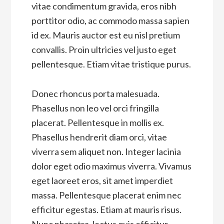
vitae condimentum gravida, eros nibh
porttitor odio, ac commodo massa sapien
id ex. Mauris auctor est eu nisl pretium
convallis. Proin ultricies vel justo eget
pellentesque. Etiam vitae tristique purus.
Donec rhoncus porta malesuada.
Phasellus non leo vel orci fringilla
placerat. Pellentesque in mollis ex.
Phasellus hendrerit diam orci, vitae
viverra sem aliquet non. Integer lacinia
dolor eget odio maximus viverra. Vivamus
eget laoreet eros, sit amet imperdiet
massa. Pellentesque placerat enim nec
efficitur egestas. Etiam at mauris risus.