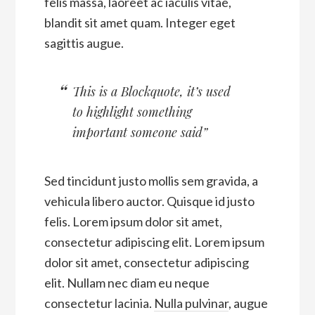
felis massa, laoreet ac iaculis vitae,
blandit sit amet quam. Integer eget
sagittis augue.
This is a Blockquote, it’s used
to highlight something
important someone said”
Sed tincidunt justo mollis sem gravida, a
vehicula libero auctor. Quisque id justo
felis. Lorem ipsum dolor sit amet,
consectetur adipiscing elit. Lorem ipsum
dolor sit amet, consectetur adipiscing
elit. Nullam nec diam eu neque
consectetur lacinia.
Nulla pulvinar
, augue