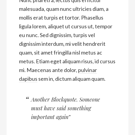
Nunc pharetra, lectus quis efficitur
malesuada, quam nunc ultricies diam, a
mollis erat turpis et tortor. Phasellus
ligula lorem, aliquet ut cursus ut, tempor
eu nunc. Sed dignissim, turpis vel
dignissim interdum, mi velit hendrerit
quam, sit amet fringilla nisl metus ac
metus. Etiam eget aliquam risus, id cursus
mi. Maecenas ante dolor,
pulvinar
dapibus
sem in, dictum aliquam quam.
Another Blockquote. Someone
must have said something
important again”