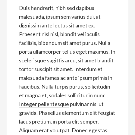
Duis hendrerit, nibh sed dapibus
malesuada, ipsum sem varius dui, at
dignissim ante lectus sit amet ex.
Praesent nisl nisl, blandit vel iaculis
facilisis, bibendum sit amet purus. Nulla
porta ullamcorper tellus eget maximus. In
scelerisque sagittis arcu, sit amet blandit
tortor suscipit sit amet. Interdum et
malesuada fames ac ante ipsum primis in
faucibus. Nulla turpis purus, sollicitudin
et magna et, sodales sollicitudin nunc.
Integer pellentesque
pulvinar nisl ut
gravida. Phasellus elementum elit feugiat
lacus pretium, in porta elit semper.
Aliquam erat volutpat. Donec egestas