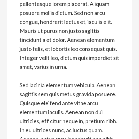
pellentesque lorem placerat. Aliquam
posuere mollis dictum. Sed non arcu
congue, hendrerit lectus et, iaculis elit.
Mauris ut purus non justo sagittis
tincidunt a et dolor. Aenean elementum
justo felis, et lobortis leo consequat quis.
Integer velit leo, dictum quis imperdiet sit
amet, varius in urna.
Sed lacinia elementum vehicula. Aenean
sagittis sem quis metus gravida posuere.
Quisque eleifend ante vitae arcu
elementum iaculis. Aenean non dui
ultricies, efficitur neque in, pretium nibh.
In eu ultrices nunc, ac luctus quam.