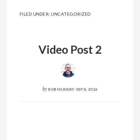
FILED UNDER:
UNCATEGORIZED
Video Post 2
by
ROB MUNDAY
·
SEP 8, 2016