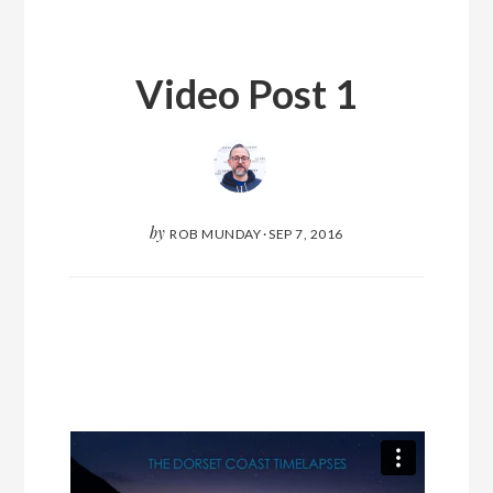
Video Post 1
by
ROB MUNDAY
·
SEP 7, 2016