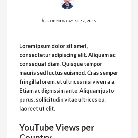
by
ROB MUNDAY
·
SEP 7, 2016
Lorem ipsum dolor sit amet,
consectetur adipiscing elit. Aliquam ac
consequat diam. Quisque tempor
mauris sed luctus euismod. Cras semper
fringilla lorem, et ultrices nisi viverra a.
Etiam ac dignissim ante. Aliquam justo
purus, sollicitudin vitae ultrices eu,
laoreet ut elit.
YouTube Views per
Country