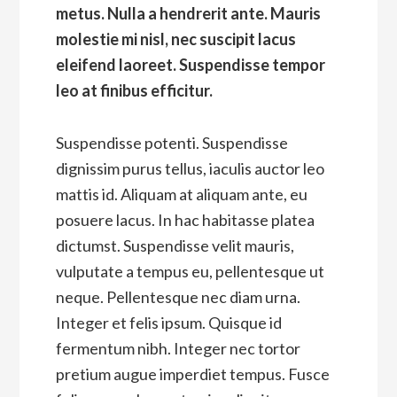
metus. Nulla a hendrerit ante. Mauris
molestie mi nisl, nec suscipit lacus
eleifend laoreet. Suspendisse tempor
leo at finibus efficitur.
Suspendisse potenti. Suspendisse
dignissim purus tellus, iaculis auctor leo
mattis id. Aliquam at aliquam ante, eu
posuere lacus. In hac habitasse platea
dictumst. Suspendisse velit mauris,
vulputate a tempus eu, pellentesque ut
neque. Pellentesque nec diam urna.
Integer et felis ipsum. Quisque id
fermentum nibh. Integer nec tortor
pretium augue imperdiet tempus. Fusce