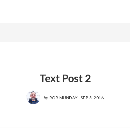
Text Post 2
by
ROB MUNDAY
·
SEP 8, 2016