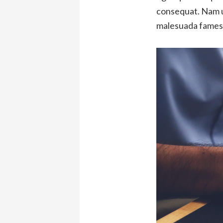
consequat. Nam ul
malesuada fames a