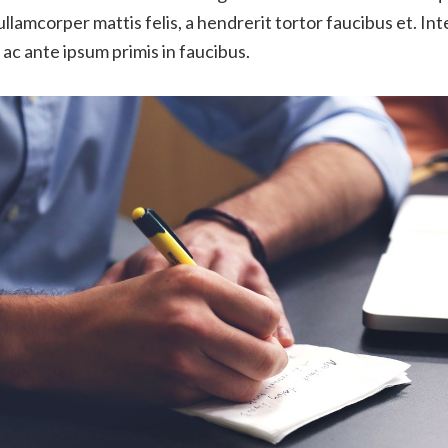
lamcorper mattis felis, a hendrerit tortor faucibus et. In
c ante ipsum primis in faucibus.